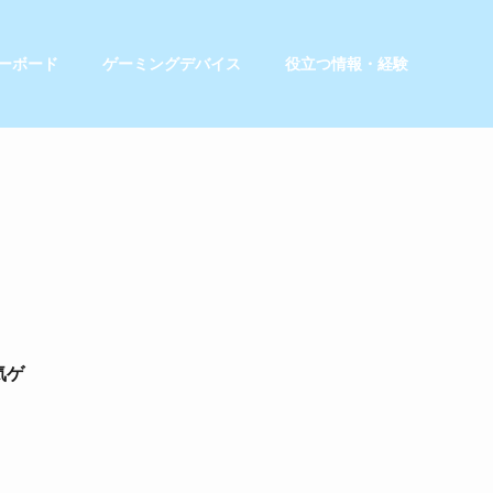
ーボード
ゲーミングデバイス
役立つ情報・経験
気ゲ