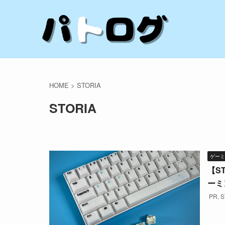
HOME
>
STORIA
STORIA
ゲーミ
【S
ーミ
PR
,
S