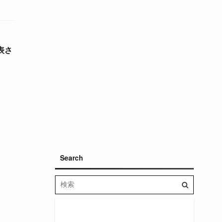
発表さ
Search