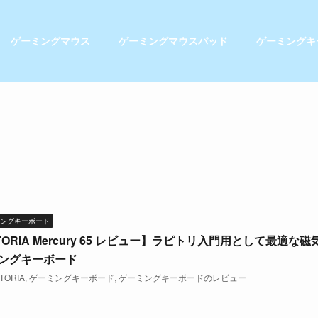
ゲーミングマウス
ゲーミングマウスパッド
ゲーミングキ
ングキーボード
TORIA Mercury 65 レビュー】ラピトリ入門用として最適な磁
ングキーボード
TORIA
,
ゲーミングキーボード
,
ゲーミングキーボードのレビュー