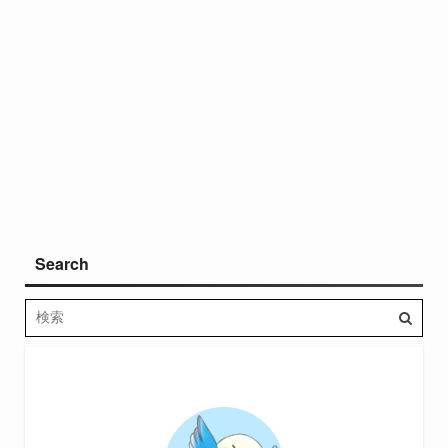
Search