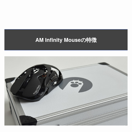
AM Infinity Mouseの特徴