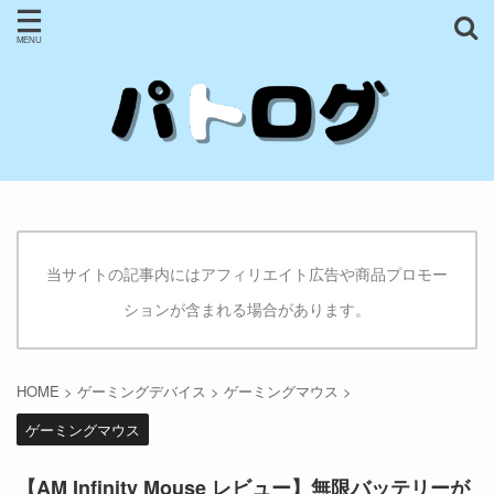
当サイトの記事内にはアフィリエイト広告や商品プロモー
ションが含まれる場合があります。
HOME
>
ゲーミングデバイス
>
ゲーミングマウス
>
ゲーミングマウス
【AM Infinity Mouse レビュー】無限バッテリーが