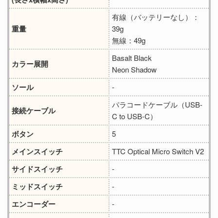
有線（バッテリーなし）：
重量
39g
無線：49g
Basalt Black
カラー展開
Neon Shadow
ソール
-
パラコードケーブル（USB-
接続ケーブル
C to USB-C）
ボタン
5
メインスイッチ
TTC Optical Micro Switch V2
サイドスイッチ
-
ミッドスイッチ
-
エンコーダー
-