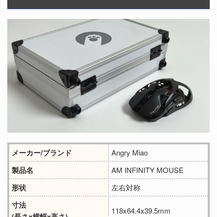
メーカー/ブランド
Angry Miao
製品名
AM INFINITY MOUSE
形状
左右対称
寸法
118x64.4x39.5mm
(長さx横幅x高さ)