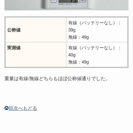
有線（バッテリーなし）：
公称値
39g
無線：49g
実測値
有線（バッテリーなし）：
40g
無線：49g
重量は有線/無線どちらもほぼ公称値通りでした。
目次へもどる