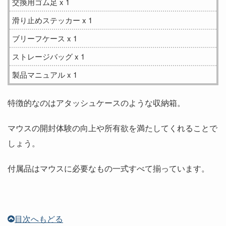
交換用ゴム足 x 1
滑り止めステッカー x 1
ブリーフケース x 1
ストレージバッグ x 1
製品マニュアル x 1
特徴的なのはアタッシュケースのような収納箱。
マウスの開封体験の向上や所有欲を満たしてくれることで
しょう。
付属品はマウスに必要なもの一式すべて揃っています。
目次へもどる