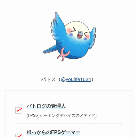
パトス（
@youlife1024
）
パトログの管理人
(FPSとゲーミングデバイスのメディア)
根っからのFPSゲーマー