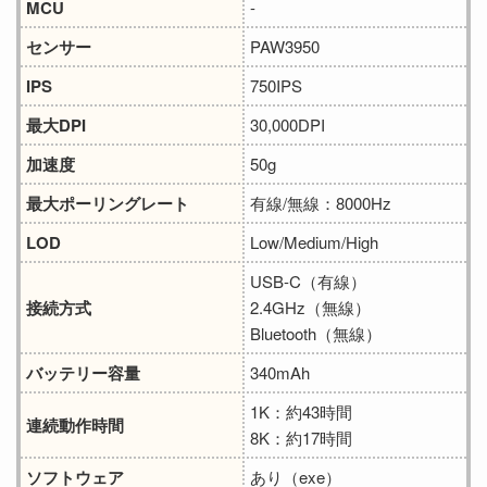
MCU
-
センサー
PAW3950
IPS
750IPS
最大DPI
30,000DPI
加速度
50g
最大ポーリングレート
有線/無線：8000Hz
LOD
Low/Medium/High
USB-C（有線）
接続方式
2.4GHz（無線）
Bluetooth（無線）
バッテリー容量
340mAh
1K：約43時間
連続動作時間
8K：約17時間
ソフトウェア
あり（exe）