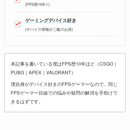
(FPS歴10年↑)
ゲーミングデバイス好き
(デバイス情報がご飯のお供)
本記事を書いている僕はFPS歴10年ほど（CSGO｜
PUBG｜APEX｜VALORANT）
僕自身がデバイス好きのFPSゲーマーなので、同じ
FPSゲーマー目線での悩みや疑問の解消を手助けで
きるはずです。