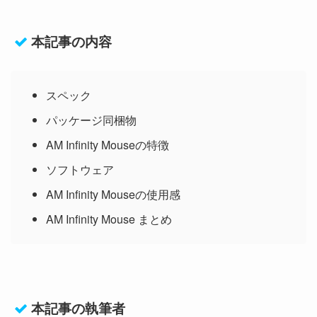
本記事の内容
スペック
パッケージ同梱物
AM Infinity Mouseの特徴
ソフトウェア
AM Infinity Mouseの使用感
AM Infinity Mouse まとめ
本記事の執筆者