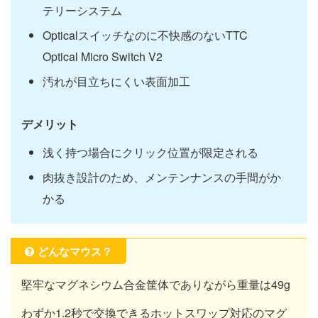
テリーシステム
Opticalスイッチなのに不快感のないTTC
Optical Micro Switch V2
汚れが目立ちにくい表面加工
デメリット
浅く持つ場合にクリック位置が限定される
肉抜き設計のため、メンテンナンスの手間がか
かる
どんなマウス？
堅牢なマグネシウム合金筐体でありながら重量は49g
わずか1.2秒で交換できるホットスワップ対応のマグ