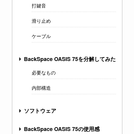
打鍵音
滑り止め
ケーブル
BackSpace OASIS 75を分解してみた
必要なもの
内部構造
ソフトウェア
BackSpace OASIS 75の使用感