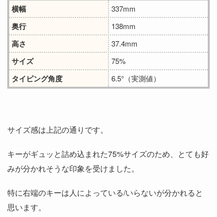
横幅
337‎mm
奥行
138mm
高さ
37.4mm
サイズ
75%
タイピング角度
6.5°（実測値）
サイズ感は上記の通りです。
キーがギュッと詰め込まれた75%サイズのため、とても好
みが分かれそうな印象を受けました。
特に右端のキーは人によっている/いらないが分かれると
思います。