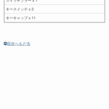
スイッチプラー x 1
キースイッチ x 2
キーキャップ x 11
目次へもどる