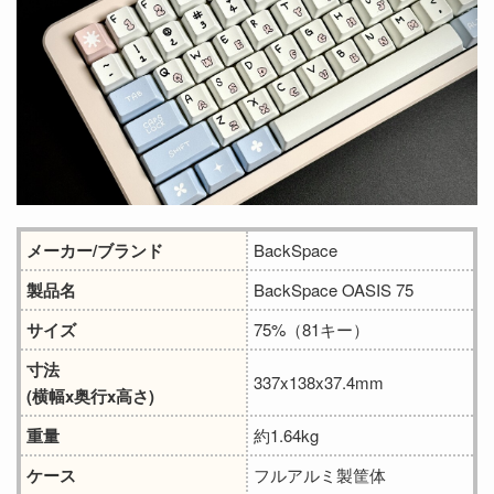
メーカー/ブランド
BackSpace
製品名
BackSpace OASIS 75
サイズ
75%（81キー）
寸法
337x138x37.4mm
(横幅x奥行x高さ)
重量
約1.64kg
ケース
フルアルミ製筐体