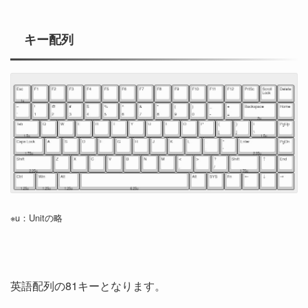
キー配列
※u：Unitの略
英語配列の81キーとなります。