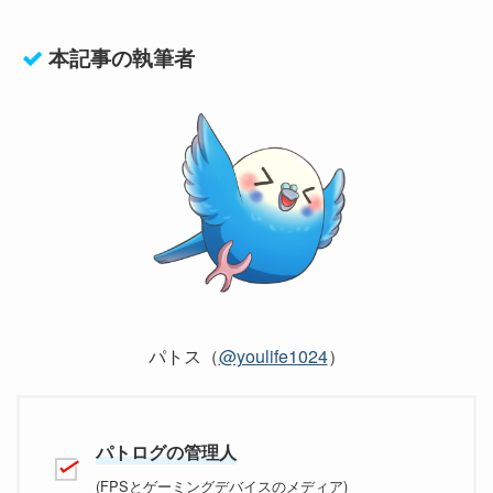
本記事の執筆者
パトス（
@youlife1024
）
パトログの管理人
(FPSとゲーミングデバイスのメディア)