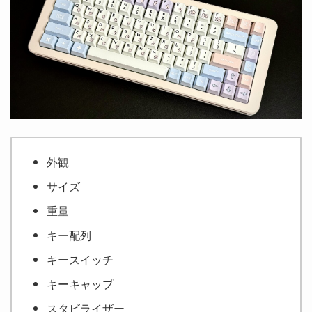
外観
サイズ
重量
キー配列
キースイッチ
キーキャップ
スタビライザー