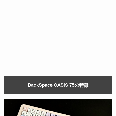
BackSpace OASIS 75の特徴