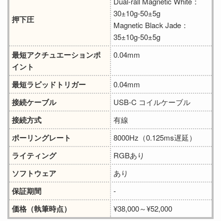
Dual-rall Magnetic White：
30±10g-50±5g
押下圧
Magnetic Black Jade：
35±10g-50±5g
最短アクチュエーションポ
0.04mm
イント
最短ラピッドトリガー
0.04mm
接続ケーブル
USB-C コイルケーブル
接続方式
有線
ポーリングレート
8000Hz（0.125ms遅延）
ライティング
RGBあり
ソフトウェア
あり
保証期間
-
価格（執筆時点）
¥38,000～¥52,000