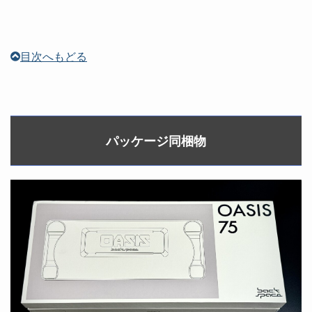
目次へもどる
パッケージ同梱物