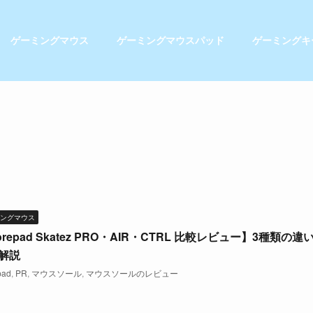
ゲーミングマウス
ゲーミングマウスパッド
ゲーミングキ
ングマウス
repad Skatez PRO・AIR・CTRL 比較レビュー】3種類の違
解説
pad
,
PR
,
マウスソール
,
マウスソールのレビュー