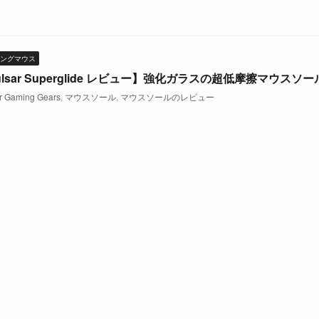
ングマウス
ulsar Superglide レビュー】強化ガラスの超低摩擦マウスソー
r Gaming Gears
,
マウスソール
,
マウスソールのレビュー