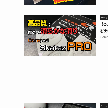
ゲーミ
【C
を実
Core
ゲーミ