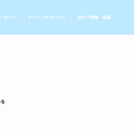
ーボード
ゲーミングデバイス
役立つ情報・経験
いを