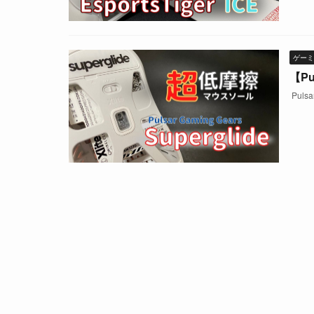
ゲーミ
【P
Pulsa