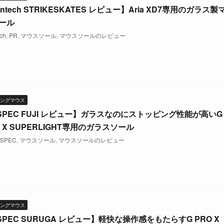
ntech STRIKESKATES レビュー】Aria XD7専用のガラス製
ール
ch
,
PR
,
マウスソール
,
マウスソールのレビュー
ングマウス
SPEC FUJI レビュー】ガラスなのにストッピング性能が高いG
O X SUPERLIGHT専用のガラスソール
SPEC
,
マウスソール
,
マウスソールのレビュー
ングマウス
SPEC SURUGA レビュー】軽快な操作感をもたらすG PRO X