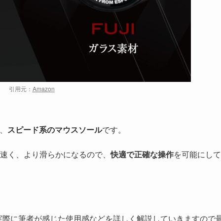
引用元：
Amazon
く、
スピード系のマウスソール
です。
がより速く、より滑らかになるので、
快適で正確な操作
を可能にして
徴や実際に筆者が感じた使用感などを詳しく解説していきますので