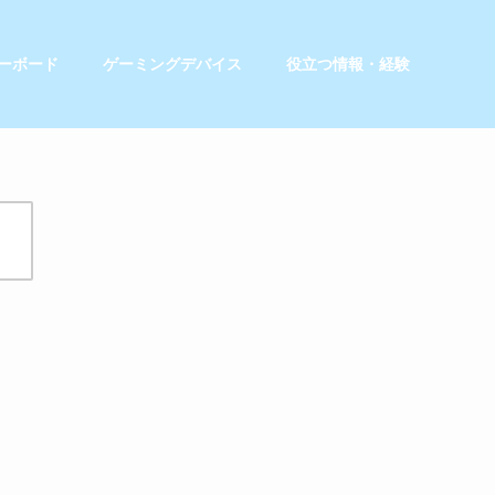
ーボード
ゲーミングデバイス
役立つ情報・経験