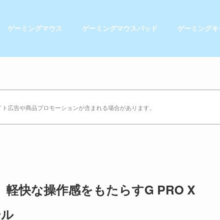
ゲーミングマウス
ゲーミングマウスパッド
ゲーミングキ
イト広告や商品プロモーションが含まれる場合があります。
ー】軽快な操作感をもたらすG PRO X
ール