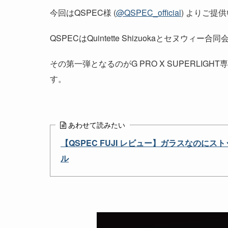
今回はQSPEC様 (
@QSPEC_official
) よりご提
QSPECはQuintette Shizuokaとセヌ
その第一弾となるのがG PRO X SUPERLIGHT
す。
あわせて読みたい
【QSPEC FUJI レビュー】ガラスなのにスト
ル