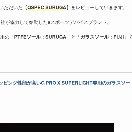
供いただいた【
QSPEC SURUGA
】をレビューしていきます。
ウィー合同会社が協力して始動したeスポーツデバイスブランド。
専用の「
PTFEソール：SURUGA
」と「
ガラスソール：FUJI
」
ッピング性能が高いG PRO X SUPERLIGHT専用のガラスソー