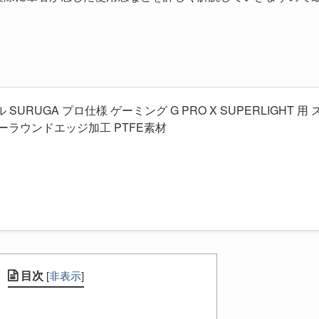
 SURUGA プロ仕様 ゲーミング G PRO X SUPERLIGHT 用 
ーラウンドエッジ加工 PTFE素材
目次
[
非表示
]