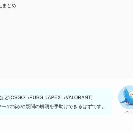
要点まとめ
(CSGO→PUBG→APEX→VALORANT)
マーの悩みや疑問の解消を手助けできるはずです。
パト