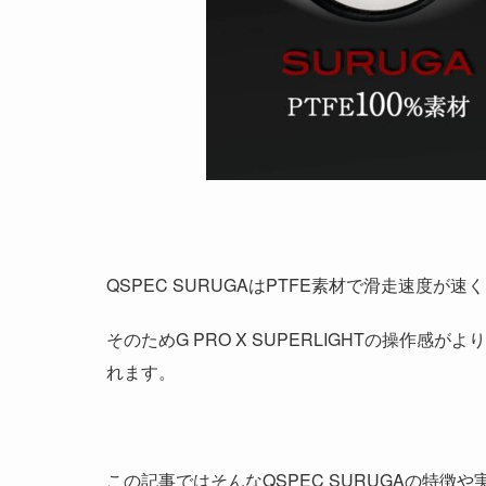
QSPEC SURUGAはPTFE素材で滑走速度が速
そのためG PRO X SUPERLIGHTの操作感
れます。
この記事ではそんなQSPEC SURUGAの特