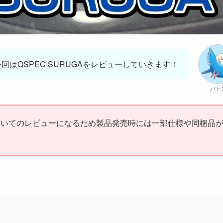
今回はQSPEC SURUGAをレビューしていきます！
パト
だいてのレビューになるため製品発売時には一部仕様や同梱品