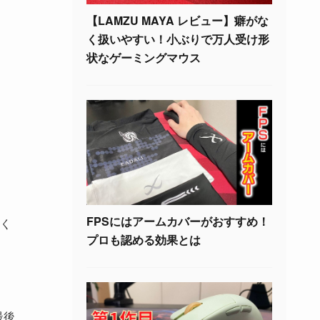
【LAMZU MAYA レビュー】癖がな
く扱いやすい！小ぶりで万人受け形
状なゲーミングマウス
FPSにはアームカバーがおすすめ！
く
プロも認める効果とは
最後