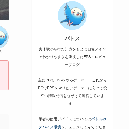
パトス
実体験から得た知識をもとに画像メイン
ス
でわかりやすさを重視したFPS・レビュ
ーブログ
が
主にPCでFPSをやるゲーマー、これから
PCでFPSをやりたいゲーマーに向けて役
立つ情報発信を心がけて運営していま
す。
筆者の使用デバイスについては
パトスの
をチェックしてみてくださ
デバイス環境