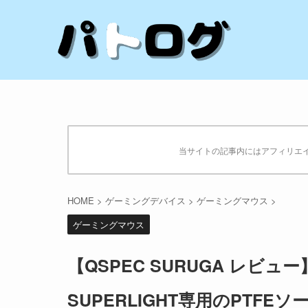
当サイトの記事内にはアフィリエ
HOME
>
ゲーミングデバイス
>
ゲーミングマウス
>
ゲーミングマウス
【QSPEC SURUGA レビュ
SUPERLIGHT専用のPTFEソ