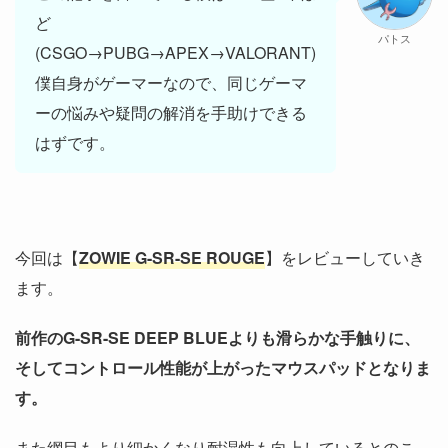
ど
パトス
(CSGO→PUBG→APEX→VALORANT)
僕自身がゲーマーなので、同じゲーマ
ーの悩みや疑問の解消を手助けできる
はずです。
今回は【
ZOWIE G-SR-SE ROUGE
】をレビューしていき
ます。
前作のG-SR-SE DEEP BLUEよりも滑らかな手触りに、
そしてコントロール性能が上がったマウスパッドとなりま
す。
また網目もより細かくなり耐湿性も向上しているとのこ