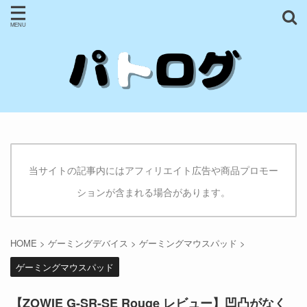
当サイトの記事内にはアフィリエイト広告や商品プロモー
ションが含まれる場合があります。
HOME
>
ゲーミングデバイス
>
ゲーミングマウスパッド
>
ゲーミングマウスパッド
【ZOWIE G-SR-SE Rouge レビュー】凹凸がなく