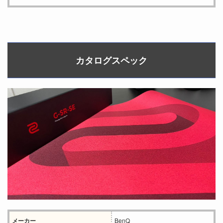
カタログスペック
メーカー
‎BenQ