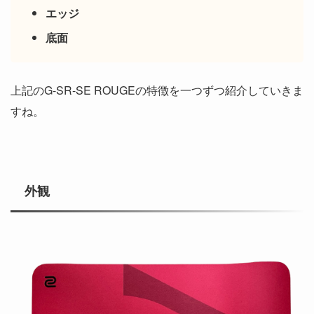
エッジ
底面
上記のG-SR-SE ROUGEの特徴を一つずつ紹介していきま
すね。
外観