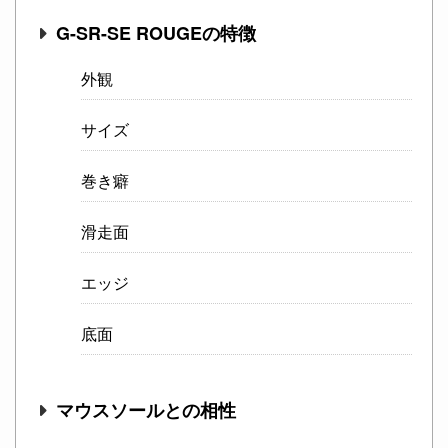
G-SR-SE ROUGEの特徴
外観
サイズ
巻き癖
滑走面
エッジ
底面
マウスソールとの相性