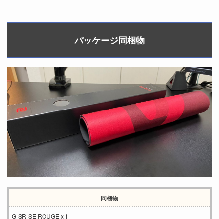
パッケージ同梱物
同梱物
G-SR-SE ROUGE x 1