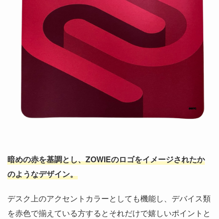
暗めの赤を基調とし、ZOWIEのロゴをイメージされたか
のようなデザイン。
デスク上のアクセントカラーとしても機能し、デバイス類
を赤色で揃えている方するとそれだけで嬉しいポイントと