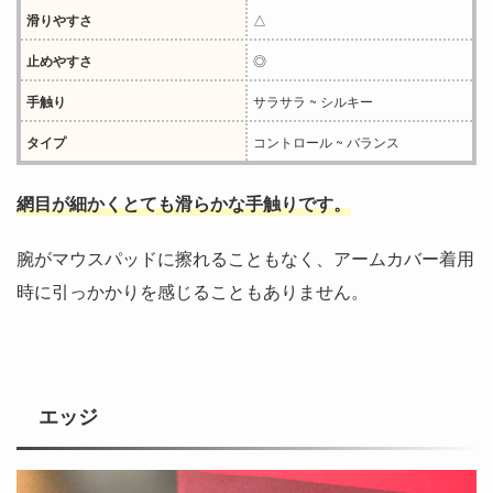
滑りやすさ
‎△
止めやすさ
◎
手触り
サラサラ ~ シルキー
タイプ
コントロール ~ バランス
網目が細かくとても滑らかな手触りです。
腕がマウスパッドに擦れることもなく、アームカバー着用
時に引っかかりを感じることもありません。
エッジ