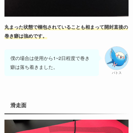
丸まった状態で梱包されていることも相まって開封直後の
巻き癖は強めです。
僕の場合は使用から1~2日程度で巻き
癖は落ち着きました。
パトス
滑走面