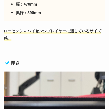
幅：470mm
奥行：390mm
ローセンシ ~ ハイセンシプレイヤーに適しているサイズ
感。
厚さ