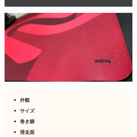
外観
サイズ
巻き癖
滑走面