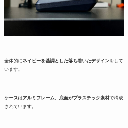
全体的に
ネイビーを基調とした落ち着いたデザイン
をして
います。
ケースは
アルミフレーム
、底面がプラスチック素材
で構成
されています。