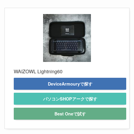
WAIZOWL Lightning60
DeviceArmouryで探す
パソコンSHOPアークで探す
Best Oneで試す