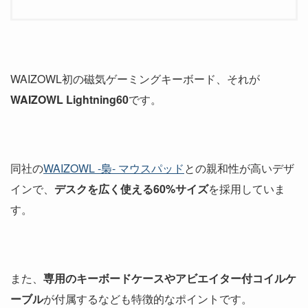
WAIZOWL初の磁気ゲーミングキーボード、それが
WAIZOWL Lightning60
です。
同社の
WAIZOWL -梟- マウスパッド
との親和性が高いデザ
インで、
デスクを広く使える60%サイズ
を採用していま
す。
また、
専用のキーボードケースやアビエイター付コイルケ
ーブル
が付属するなども特徴的なポイントです。