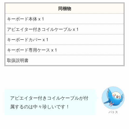
同梱物
キーボード本体 x 1
アビエイター付きコイルケーブル x 1
キーボードカバー x 1
キーボード専用ケース x 1
取扱説明書
アビエイター付きコイルケーブルが付
属するのは中々珍しいです！
パトス