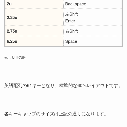
2u
Backspace
左Shift
2.25u
Enter
2.75u
右Shift
6.25u
Space
※u：Unitの略
英語配列の61キーとなり、標準的な60%レイアウトです。
各キーキャップのサイズは上記の通りになります。