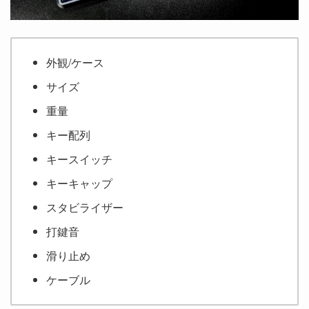
外観/ケース
サイズ
重量
キー配列
キースイッチ
キーキャップ
スタビライザー
打鍵音
滑り止め
ケーブル